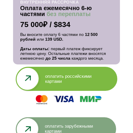
ВНУТРЕННЯЯ РАССРОЧКА
Оплата ежемесячно 6-ю
частями
без переплаты
75 000₽ / $834
Вы вносите оплату 6 частями по
12 500
рублей
или
139 USD.
Даты оплаты:
первый платеж фиксирует
летнюю цену. Остальные платежи вносятся
ежемесячно
до 25 числа
каждого месяца.
оплатить российскими
картами
оплатить зарубежными
картами