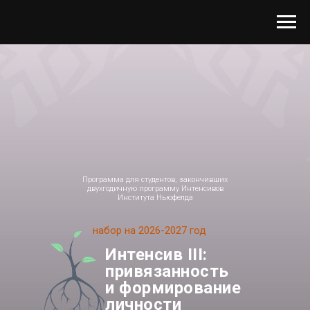
Программа для студентов, закончивших
двухгодичную программу Интенсивов
Института Ньюфелда
набор на 2026-2027 год
Интенсив III:
привязанность
и формирование
личности