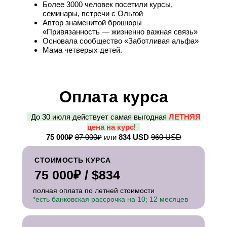
Более 3000 человек посетили курсы,
семинары, встречи с Ольгой
Автор знаменитой брошюры
«Привязанность — жизненно важная связь»
Основала сообщество «Заботливая альфа»
Мама четверых детей.
Оплата курса
..
До 30 июля действует самая выгодная
ЛЕТНЯЯ
цена на курс
!
..
75 000₽
87 000₽
или
834 USD
960 USD
СТОИМОСТЬ КУРСА
75 000₽ / $834
полная оплата по летней стоимости
*есть банковская рассрочка на 10; 12 месяцев