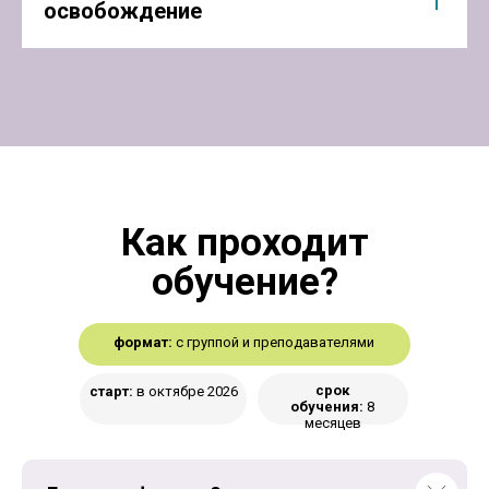
освобождение
Как проходит
обучение?
формат:
с группой и преподавателями
срок
старт:
в октябре 2026
обучения:
8
месяцев